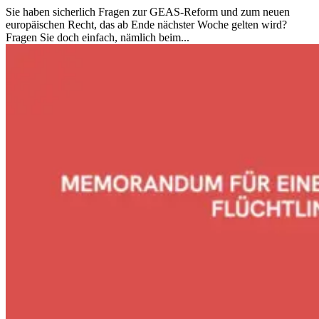
Sie haben sicherlich Fragen zur GEAS-Reform und zum neuen
europäischen Recht, das ab Ende nächster Woche gelten wird?
Fragen Sie doch einfach, nämlich beim...