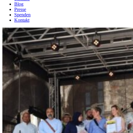
Blog
Presse
Spenden
Kontakt