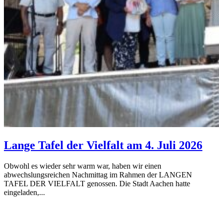
Lange Tafel der Vielfalt am 4. Juli 2026
Obwohl es wieder sehr warm war, haben wir einen
abwechslungsreichen Nachmittag im Rahmen der LANGEN
TAFEL DER VIELFALT genossen. Die Stadt Aachen hatte
eingeladen,...