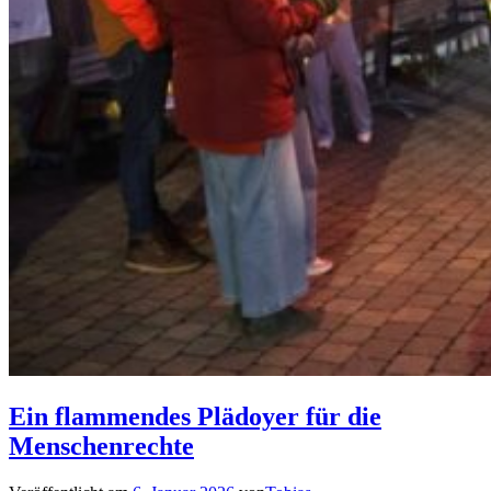
Ein flammendes Plädoyer für die
Menschenrechte