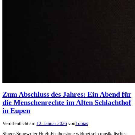
Zum Abschluss des Jahres: Ein Abend für
die Menschenrechte im Alten Schlachthof
in Eupen
Veröffentlicht am
12. Januar 2026
von
Tobias
Singer-Songwriter Hugh Featherstone widmet sein musikalisches