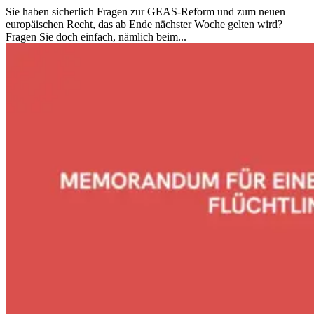
Sie haben sicherlich Fragen zur GEAS-Reform und zum neuen
europäischen Recht, das ab Ende nächster Woche gelten wird?
Fragen Sie doch einfach, nämlich beim...