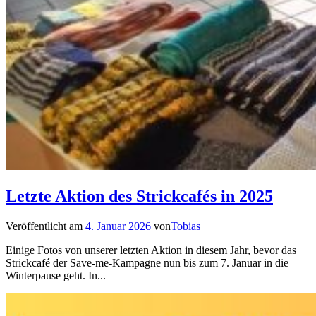
Letzte Aktion des Strickcafés in 2025
Veröffentlicht am
4. Januar 2026
von
Tobias
Einige Fotos von unserer letzten Aktion in diesem Jahr, bevor das
Strickcafé der Save-me-Kampagne nun bis zum 7. Januar in die
Winterpause geht. In...