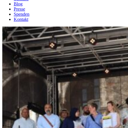
Blog
Presse
Spenden
Kontakt