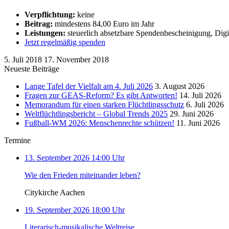
Verpflichtung:
keine
Beitrag:
mindestens 84,00 Euro im Jahr
Leistungen:
steuerlich absetzbare Spendenbescheinigung, Digi
Jetzt regelmäßig spenden
5. Juli 2018
17. November 2018
Neueste Beiträge
Lange Tafel der Vielfalt am 4. Juli 2026
3. August 2026
Fragen zur GEAS-Reform? Es gibt Antworten!
14. Juli 2026
Memorandum für einen starken Flüchtlingsschutz
6. Juli 2026
Weltflüchtlingsbericht – Global Trends 2025
29. Juni 2026
Fußball-WM 2026: Menschenrechte schützen!
11. Juni 2026
Termine
13. September 2026 14:00 Uhr
Wie den Frieden miteinander leben?
Citykirche Aachen
19. September 2026 18:00 Uhr
Literarisch-musikalische Weltreise