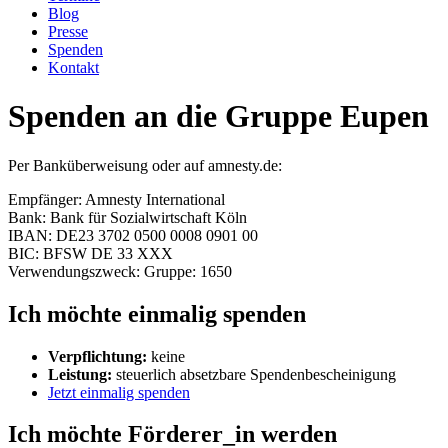
Blog
Presse
Spenden
Kontakt
Spenden an die Gruppe Eupen
Per Banküberweisung oder auf amnesty.de:
Empfänger: Amnesty International
Bank: Bank für Sozialwirtschaft Köln
IBAN: DE23 3702 0500 0008 0901 00
BIC: BFSW DE 33 XXX
Verwendungszweck: Gruppe: 1650
Ich möchte einmalig spenden
Verpflichtung:
keine
Leistung:
steuerlich absetzbare Spendenbescheinigung
Jetzt einmalig spenden
Ich möchte Förderer_in werden