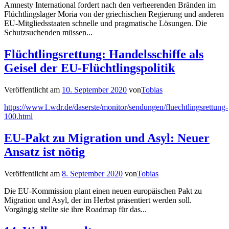
Amnesty International fordert nach den verheerenden Bränden im
Flüchtlingslager Moria von der griechischen Regierung und anderen
EU-Mitgliedsstaaten schnelle und pragmatische Lösungen. Die
Schutzsuchenden müssen...
Flüchtlingsrettung: Handelsschiffe als
Geisel der EU-Flüchtlingspolitik
Veröffentlicht am
10. September 2020
von
Tobias
https://www1.wdr.de/daserste/monitor/sendungen/fluechtlingsrettung-
100.html
EU-Pakt zu Migration und Asyl: Neuer
Ansatz ist nötig
Veröffentlicht am
8. September 2020
von
Tobias
Die EU-Kommission plant einen neuen europäischen Pakt zu
Migration und Asyl, der im Herbst präsentiert werden soll.
Vorgängig stellte sie ihre Roadmap für das...