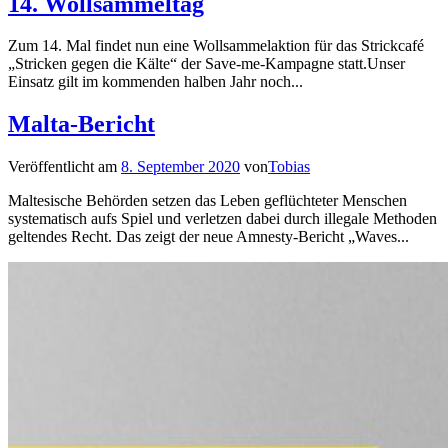
14. Wollsammeltag
Zum 14. Mal findet nun eine Wollsammelaktion für das Strickcafé
„Stricken gegen die Kälte“ der Save-me-Kampagne statt.Unser
Einsatz gilt im kommenden halben Jahr noch...
Malta-Bericht
Veröffentlicht am
8. September 2020
von
Tobias
Maltesische Behörden setzen das Leben geflüchteter Menschen
systematisch aufs Spiel und verletzen dabei durch illegale Methoden
geltendes Recht. Das zeigt der neue Amnesty-Bericht „Waves...