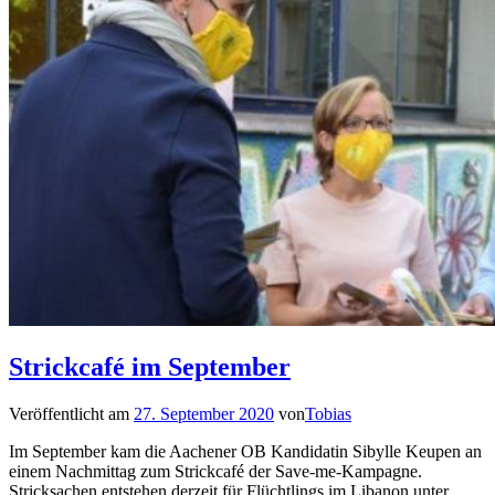
Strickcafé im September
Veröffentlicht am
27. September 2020
von
Tobias
Im September kam die Aachener OB Kandidatin Sibylle Keupen an
einem Nachmittag zum Strickcafé der Save-me-Kampagne.
Stricksachen entstehen derzeit für Flüchtlings im Libanon unter...