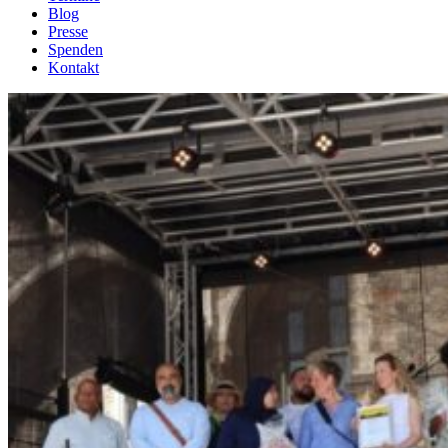
Blog
Presse
Spenden
Kontakt