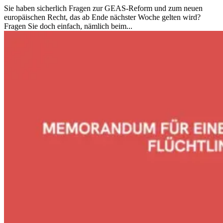
Sie haben sicherlich Fragen zur GEAS-Reform und zum neuen
europäischen Recht, das ab Ende nächster Woche gelten wird?
Fragen Sie doch einfach, nämlich beim...