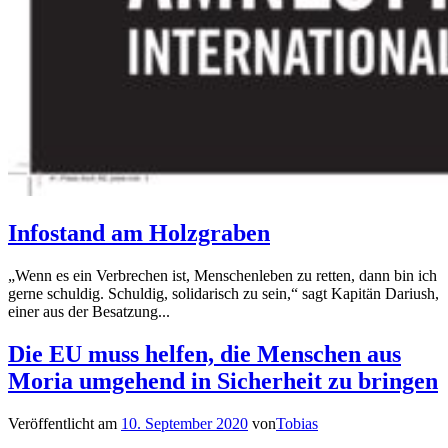
Infostand am Holzgraben
„Wenn es ein Verbrechen ist, Menschenleben zu retten, dann bin ich
gerne schuldig. Schuldig, solidarisch zu sein,“ sagt Kapitän Dariush,
einer aus der Besatzung...
Die EU muss helfen, die Menschen aus
Moria umgehend in Sicherheit zu bringen
Veröffentlicht am
10. September 2020
von
Tobias