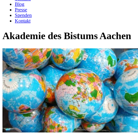
Blog
Presse
Spenden
Kontakt
Akademie des Bistums Aachen