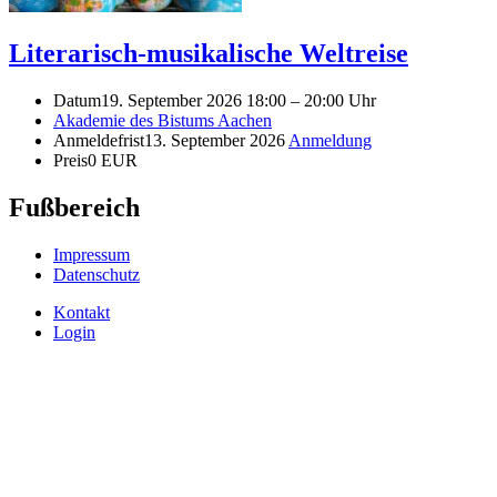
Literarisch-musikalische Weltreise
Datum
19. September 2026 18:00
–
20:00 Uhr
Akademie des Bistums Aachen
Anmeldefrist
13. September 2026
Anmeldung
Preis
0 EUR
Fußbereich
Impressum
Datenschutz
Kontakt
Login