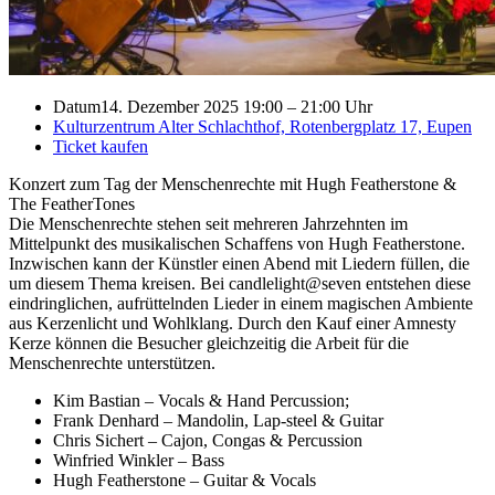
Datum
14. Dezember 2025 19:00
–
21:00 Uhr
Kulturzentrum Alter Schlachthof, Rotenbergplatz 17, Eupen
Ticket kaufen
Konzert zum Tag der Menschenrechte mit Hugh Featherstone &
The FeatherTones
Die Menschenrechte stehen seit mehreren Jahrzehnten im
Mittelpunkt des musikalischen Schaffens von Hugh Featherstone.
Inzwischen kann der Künstler einen Abend mit Liedern füllen, die
um diesem Thema kreisen. Bei candlelight@seven entstehen diese
eindringlichen, aufrüttelnden Lieder in einem magischen Ambiente
aus Kerzenlicht und Wohlklang. Durch den Kauf einer Amnesty
Kerze können die Besucher gleichzeitig die Arbeit für die
Menschenrechte unterstützen.
Kim Bastian – Vocals & Hand Percussion;
Frank Denhard – Mandolin, Lap-steel & Guitar
Chris Sichert – Cajon, Congas & Percussion
Winfried Winkler – Bass
Hugh Featherstone – Guitar & Vocals