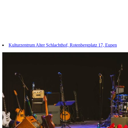
Kulturzentrum Alter Schlachthof, Rotenbergplatz 17, Eupen