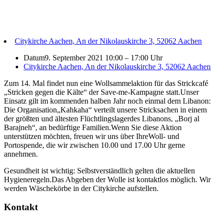
Citykirche Aachen, An der Nikolauskirche 3, 52062 Aachen
Datum
9. September 2021 10:00
–
17:00 Uhr
Citykirche Aachen, An der Nikolauskirche 3, 52062 Aachen
Zum 14. Mal findet nun eine Wollsammelaktion für das Strickcafé
„Stricken gegen die Kälte“ der Save-me-Kampagne statt.Unser
Einsatz gilt im kommenden halben Jahr noch einmal dem Libanon:
Die Organisation„Kahkaha“ verteilt unsere Stricksachen in einem
der größten und ältesten Flüchtlingslagerdes Libanons, „Borj al
Barajneh“, an bedürftige Familien.Wenn Sie diese Aktion
unterstützen möchten, freuen wir uns über IhreWoll- und
Portospende, die wir zwischen 10.00 und 17.00 Uhr gerne
annehmen.
Gesundheit ist wichtig: Selbstverständlich gelten die aktuellen
Hygieneregeln.Das Abgeben der Wolle ist kontaktlos möglich. Wir
werden Wäschekörbe in der Citykirche aufstellen.
Kontakt