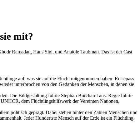
sie mit?
hodr Ramadan, Hans Sigl, und Anatole Taubman. Das ist der Cast
htlinge auf, was sie auf die Flucht mitgenommen haben: Reisepass
wieder unterbrochen von den Gedanken der Menschen, in denen sie
den. Die Bildgestaltung führte Stephan Burchardt aus. Regie führte
on UNHCR, dem Flüchtlingshilfswerk der Vereinten Nationen,
 allem politisch geprägt. Dabei stehen hinter den Zahlen Menschen und
ammenhalt. Jeder Hundertste Mensch auf der Erde ist ein Flüchtling.