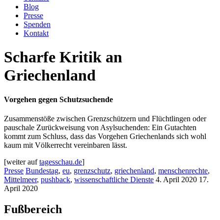
Blog
Presse
Spenden
Kontakt
Scharfe Kritik an
Griechenland
Vorgehen gegen Schutzsuchende
Zusammenstöße zwischen Grenzschützern und Flüchtlingen oder
pauschale Zurückweisung von Asylsuchenden: Ein Gutachten
kommt zum Schluss, dass das Vorgehen Griechenlands sich wohl
kaum mit Völkerrecht vereinbaren lässt.
[weiter auf
tagesschau.de
]
Presse
Bundestag
,
eu
,
grenzschutz
,
griechenland
,
menschenrechte
,
Mittelmeer
,
pushback
,
wissenschaftliche Dienste
4. April 2020
17.
April 2020
Fußbereich